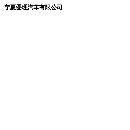
宁夏磊理汽车有限公司
网站首页
在线留言
>
您的姓名：
手机号码：
微信号码：