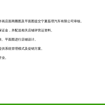
。
，并画店面商圈图及平面图提交宁夏磊理汽车有限公司审核。
营保证金，并配送相关店铺评营运资料。
表、平面图进行店铺设计。
提供系统管理模式及促销方案。
开业。