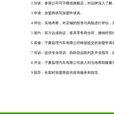
2.洽谈：参观公司写字楼或旗舰店，对品牌深入了解
3.申请：加盟商填写加盟申请表。
4.评估：实地考察，对店铺的投资与风险进行评估
5.签约：双方达成协议，签具零售商合同，缴纳经
6.装修：宁夏磊理汽车有限公司根据提交的加盟申请
7.培训：提供专业培训、协助货品陈列及开业指导，
8.开业：宁夏磊理汽车有限公司派人到当地帮助隆重
9.指导：长期对加盟商提供咨询服务和指导。