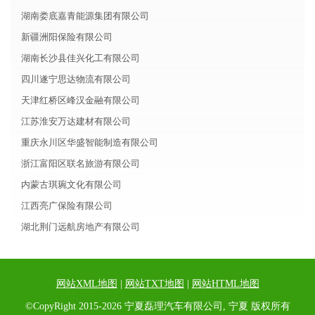
湖南娄底嘉青能源集团有限公司
新疆洲阳保险有限公司
湖南长沙县佳兴化工有限公司
四川遂宁思达物流有限公司
天津红桥区峰汉金融有限公司
江苏淮安万达建材有限公司
重庆永川区华盛智能制造有限公司
浙江富阳区联名旅游有限公司
内蒙古琪琬文化有限公司
江西亮广保险有限公司
湖北荆门远航房地产有限公司
网站XML地图
|
网站TXT地图
|
网站HTML地图
©CopyRight 2015-2026 宁夏磊理汽车有限公司, 宁夏 版权所有